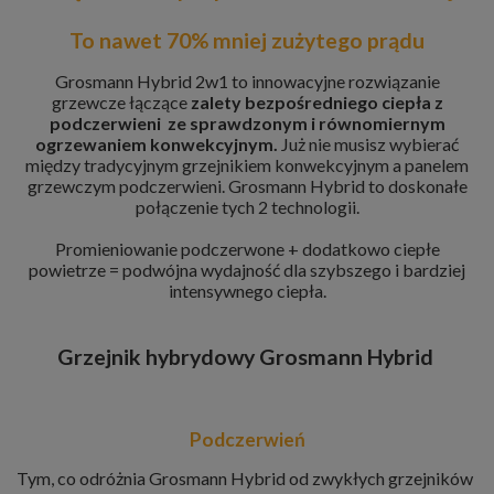
To nawet 70% mniej zużytego prądu
Grosmann Hybrid 2w1 to innowacyjne rozwiązanie
grzewcze łączące
zalety bezpośredniego ciepła z
podczerwieni ze sprawdzonym i równomiernym
ogrzewaniem konwekcyjnym.
Już nie musisz wybierać
między tradycyjnym grzejnikiem konwekcyjnym a panelem
grzewczym podczerwieni. Grosmann Hybrid to doskonałe
połączenie tych 2 technologii.
Promieniowanie podczerwone + dodatkowo ciepłe
powietrze = podwójna wydajność dla szybszego i bardziej
intensywnego ciepła.
Grzejnik hybrydowy Grosmann Hybrid
Podczerwień
Tym, co odróżnia Grosmann Hybrid od zwykłych grzejników