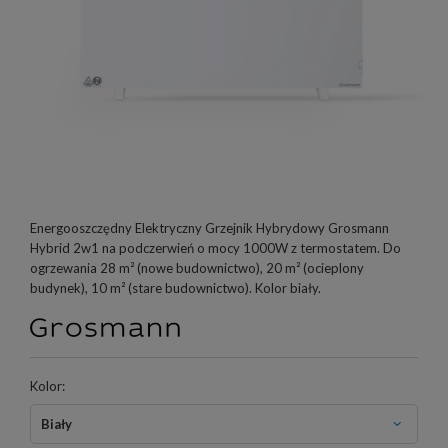
Energooszczędny Elektryczny Grzejnik Hybrydowy Grosmann
Hybrid 2w1 na podczerwień o mocy 1000W z termostatem. Do
ogrzewania 28 m² (nowe budownictwo), 20 m² (ocieplony
budynek), 10 m² (stare budownictwo). Kolor biały.
Kolor:
Biały