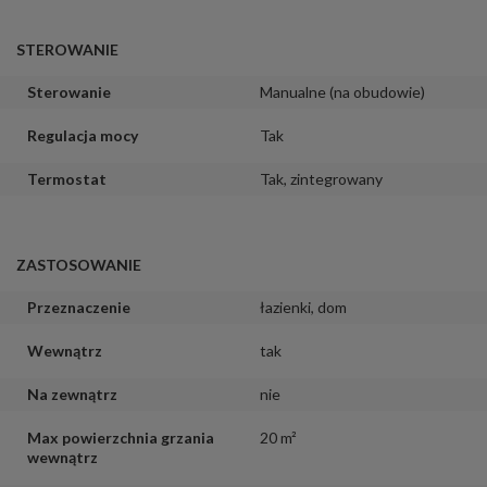
STEROWANIE
Sterowanie
Manualne (na obudowie)
Regulacja mocy
Tak
Termostat
Tak, zintegrowany
ZASTOSOWANIE
Przeznaczenie
łazienki
,
dom
Wewnątrz
tak
Na zewnątrz
nie
Max powierzchnia grzania
20 m²
wewnątrz