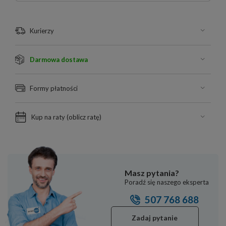
Kurierzy
Darmowa dostawa
Formy płatności
Kup na raty (
oblicz ratę
)
Masz pytania?
Poradź się naszego eksperta
507 768 688
Zadaj pytanie