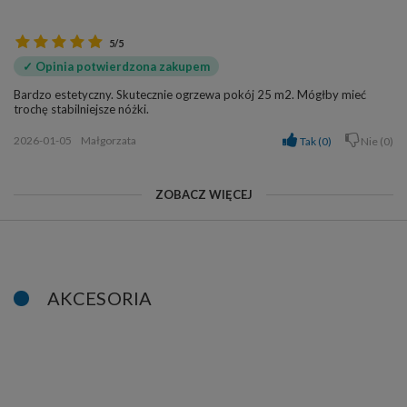
5/5
✓ Opinia potwierdzona zakupem
Bardzo estetyczny. Skutecznie ogrzewa pokój 25 m2. Mógłby mieć
trochę stabilniejsze nóżki.
2026-01-05
Małgorzata
Tak
0
Nie
0
ZOBACZ WIĘCEJ
AKCESORIA