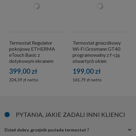
Termostat Regulator
Termostat gniazdkowy
pokojowy ETHERMA
Wi-Fi Grosmann GT40
eTouch Basic z
programowalny z f-cją
dotykowym ekranem
otwartych okien
399,00 zł
199,00 zł
324,39 zł
161,79 zł
PYTANIA, JAKIE ZADALI INNI KLIENCI
Dzień dobry ,grzejnik posiada termostat ?