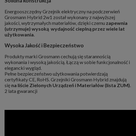
Solidna konstrukcja
Energooszczędny Grzejnik elektryczny na podczerwień
Grosmann Hybrid 2w1 został wykonany z najwyższej
jakości, wytrzymałych materiałów, dzięki czemu
zapewnia
(utrzymuje) wysoką wydajność cieplną przez wiele lat
użytkowania
.
Wysoka Jakość i Bezpieczeństwo
Produkty marki Grosmann cechują się starannością
wykonania i wysoką jakością. Łączą w sobie funkcjonalność i
elegancki wygląd.
Pełne bezpieczeństwo użytkowania potwierdzają
certyfikaty CE, RoHS. Grzejniki Grosmann Hybrid znajdują
się
na liście Zielonych Urządzeń i Materiałów (lista ZUM)
.
2 lata gwarancji