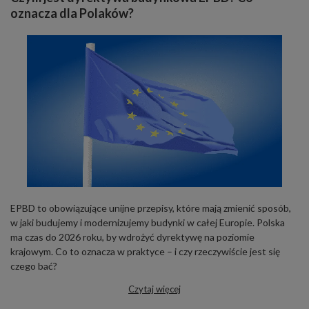
oznacza dla Polaków?
EPBD to obowiązujące unijne przepisy, które mają zmienić sposób,
w jaki budujemy i modernizujemy budynki w całej Europie. Polska
ma czas do 2026 roku, by wdrożyć dyrektywę na poziomie
krajowym. Co to oznacza w praktyce – i czy rzeczywiście jest się
czego bać?
Czytaj więcej