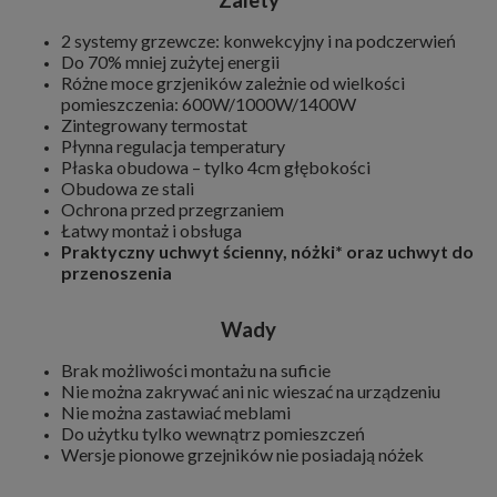
2 systemy grzewcze: konwekcyjny i na podczerwień
Do 70% mniej zużytej energii
Różne moce grzjeników zależnie od wielkości
pomieszczenia: 600W/1000W/1400W
Zintegrowany termostat
Płynna regulacja temperatury
Płaska obudowa – tylko 4cm głębokości
Obudowa ze stali
Ochrona przed przegrzaniem
Łatwy montaż i obsługa
Praktyczny uchwyt ścienny, nóżki* oraz uchwyt do
przenoszenia
Wady
Brak możliwości montażu na suficie
Nie można zakrywać ani nic wieszać na urządzeniu
Nie można zastawiać meblami
Do użytku tylko wewnątrz pomieszczeń
Wersje pionowe grzejników nie posiadają nóżek