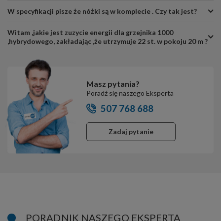
W specyfikacji pisze że nóżki są w komplecie . Czy tak jest?
Witam ,jakie jest zuzycie energii dla grzejnika 1000
,hybrydowego, zakładając ,że utrzymuje 22 st. w pokoju 20 m ?
Masz pytania?
Poradź się naszego Eksperta
507 768 688
Zadaj pytanie
PORADNIK NASZEGO EKSPERTA