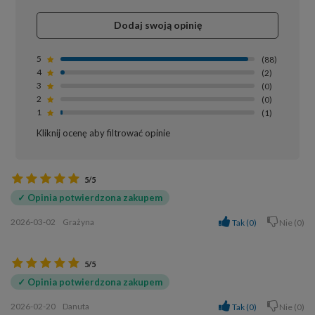
Dodaj swoją opinię
5
88
4
2
3
0
2
0
1
1
Kliknij ocenę aby filtrować opinie
5/5
✓ Opinia potwierdzona zakupem
2026-03-02
Grażyna
Tak
0
Nie
0
5/5
✓ Opinia potwierdzona zakupem
2026-02-20
Danuta
Tak
0
Nie
0