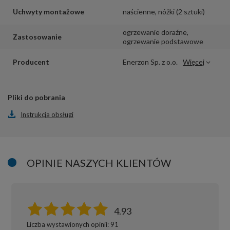
Uchwyty montażowe
naścienne
,
nóżki (2 sztuki)
ogrzewanie doraźne
,
Zastosowanie
ogrzewanie podstawowe
Producent
Enerzon Sp. z o.o.
Więcej
Pliki do pobrania
Instrukcja obsługi
OPINIE NASZYCH KLIENTÓW
4.93
Liczba wystawionych opinii: 91