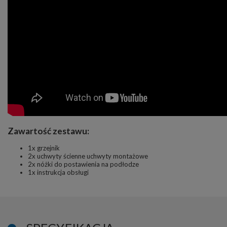
Zawartość zestawu:
1x grzejnik
2x uchwyty ścienne uchwyty montażowe
2x nóżki do postawienia na podłodze
1x instrukcja obsługi