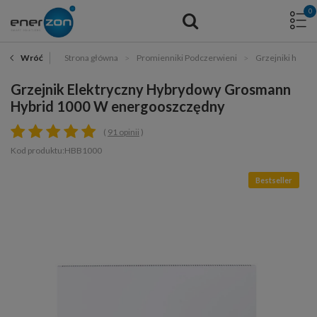
0
Strona główna
Promienniki Podczerwieni
Grzejniki hybr
Wróć
Grzejnik Elektryczny Hybrydowy Grosmann
Hybrid 1000 W energooszczędny
91 opinii
Kod produktu:HBB1000
Bestseller