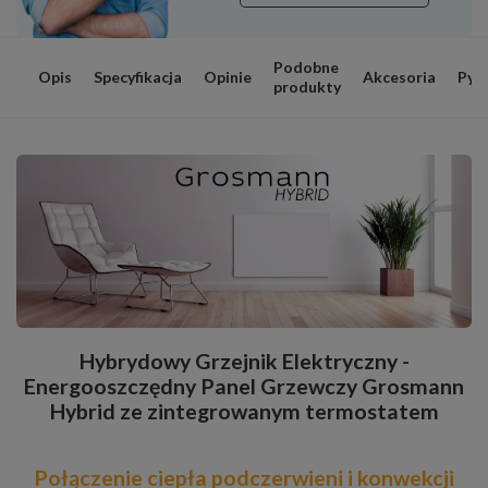
Podobne
Opis
Specyfikacja
Opinie
Akcesoria
Pyt
produkty
Hybrydowy Grzejnik Elektryczny -
Energooszczędny Panel Grzewczy Grosmann
Hybrid ze zintegrowanym termostatem
Połączenie ciepła podczerwieni i konwekcji