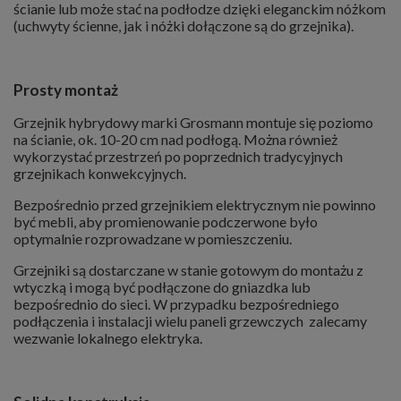
ścianie lub może stać na podłodze dzięki eleganckim nóżkom
(uchwyty ścienne, jak i nóżki dołączone są do grzejnika).
Prosty montaż
Grzejnik hybrydowy marki Grosmann montuje się poziomo
na ścianie, ok. 10-20 cm nad podłogą. Można również
wykorzystać przestrzeń po poprzednich tradycyjnych
grzejnikach konwekcyjnych.
Bezpośrednio przed grzejnikiem elektrycznym nie powinno
być mebli, aby promienowanie podczerwone było
optymalnie rozprowadzane w pomieszczeniu.
Grzejniki są dostarczane w stanie gotowym do montażu z
wtyczką i mogą być podłączone do gniazdka lub
bezpośrednio do sieci. W przypadku bezpośredniego
podłączenia i instalacji wielu paneli grzewczych zalecamy
wezwanie lokalnego elektryka.