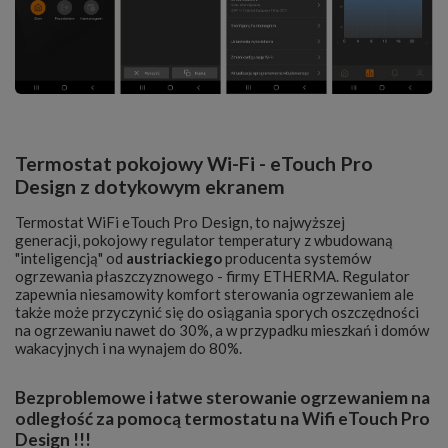
Termostat pokojowy Wi-Fi - eTouch Pro
Design z dotykowym ekranem
Termostat WiFi eTouch Pro Design, to najwyższej
generacji, pokojowy regulator temperatury z wbudowaną
"inteligencją" od
austriackiego
producenta systemów
ogrzewania płaszczyznowego - firmy
ETHERMA
. Regulator
zapewnia niesamowity komfort sterowania ogrzewaniem ale
także może przyczynić się do osiągania sporych oszczędności
na ogrzewaniu nawet do 30%, a w przypadku mieszkań i domów
wakacyjnych i na wynajem do 80%.
Bezproblemowe i łatwe sterowanie ogrzewaniem na
odległość za pomocą termostatu na Wifi eTouch Pro
Design !!!