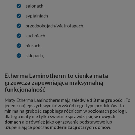
salonach,
sypialniach
przedpokojach/wiatrołapach,
kuchniach,
biurach,
sklepach,
Etherma Laminotherm to cienka mata
grzewcza zapewniająca maksymalną
funkcjonalność
Maty Etherma Laminotherm mają zaledwie
1,3 mm grubości
. To
jeden z najlepszych wyników wśród tego typu produktów. Ta
minimalna grubość zapobiega różnicom w poziomach podłogi,
dlatego maty nie tylko świetnie sprawdzą się
w nowych
domach
ale również jako ogrzewanie podstawowe lub
uzupełniające podczas
modernizacji starych domów
.