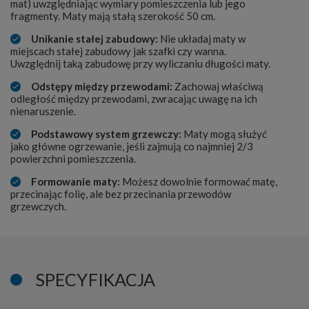
mat) uwzględniając wymiary pomieszczenia lub jego
fragmenty. Maty mają stałą szerokość 50 cm.
Unikanie stałej zabudowy:
Nie układaj maty w
miejscach stałej zabudowy jak szafki czy wanna.
Uwzględnij taką zabudowę przy wyliczaniu długości maty.
Odstępy między przewodami:
Zachowaj właściwą
odległość między przewodami, zwracając uwagę na ich
nienaruszenie.
Podstawowy system grzewczy:
Maty mogą służyć
jako główne ogrzewanie, jeśli zajmują co najmniej 2/3
powierzchni pomieszczenia.
Formowanie maty:
Możesz dowolnie formować matę,
przecinając folię, ale bez przecinania przewodów
grzewczych.
SPECYFIKACJA