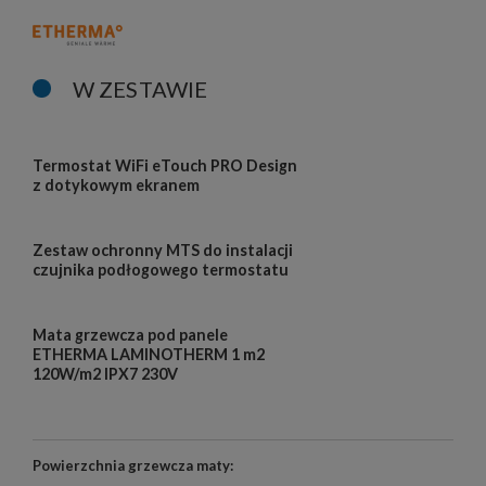
W ZESTAWIE
Termostat WiFi eTouch PRO Design
z dotykowym ekranem
Zestaw ochronny MTS do instalacji
czujnika podłogowego termostatu
Mata grzewcza pod panele
ETHERMA LAMINOTHERM 1 m2
120W/m2 IPX7 230V
Powierzchnia grzewcza maty: