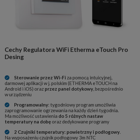
Cechy Regulatora WiFi Etherma eTouch Pro
Desing
Sterowanie przez Wi-Fi
za pomocą intuicyjnej,
darmowej aplikacji w j. polskim (ETHERMA eTOUCH na
Android i iOS) oraz
przez panel dotykowy
, bezpośrednio
w urządzeniu
Programowalny
: tygodniowy program umożliwia
zaprogramowanie ogrzewania na każdy dzień tygodnia.
Ma możliwość ustawienia
do 5 różnych nastaw
temperatury na dobę
oraz dedykowane programy
2 Czujniki temperatury: powietrzny i podłogowy
.
Na wyposażeniu czujnik podłogowy 3m NTC