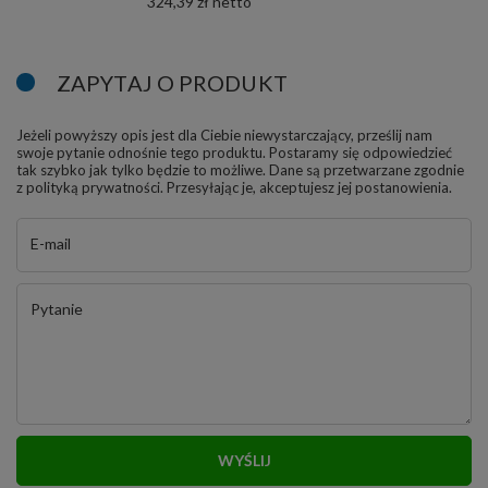
324,39 zł
ZAPYTAJ O PRODUKT
Jeżeli powyższy opis jest dla Ciebie niewystarczający, prześlij nam
swoje pytanie odnośnie tego produktu. Postaramy się odpowiedzieć
tak szybko jak tylko będzie to możliwe.
Dane są przetwarzane zgodnie
z
polityką prywatności
. Przesyłając je, akceptujesz jej postanowienia.
E-mail
Pytanie
WYŚLIJ