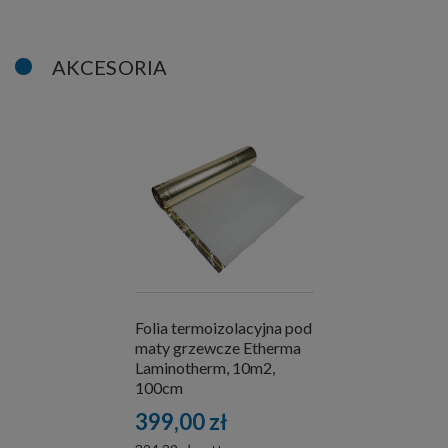
AKCESORIA
Folia termoizolacyjna pod
maty grzewcze Etherma
Laminotherm, 10m2,
100cm
399,00 zł