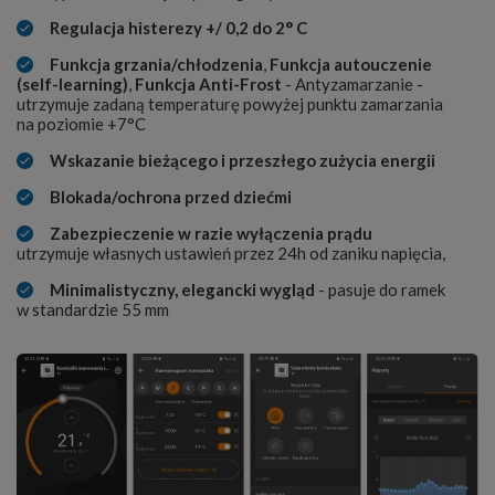
Regulacja histerezy +/ 0,2 do 2° C
Funkcja grzania/chłodzenia
,
Funkcja autouczenie
(self-learning)
,
Funkcja Anti-Frost
- Antyzamarzanie -
utrzymuje zadaną temperaturę powyżej punktu zamarzania
na poziomie +7°C
Wskazanie bieżącego i przeszłego zużycia energii
Blokada/ochrona przed dziećmi
Zabezpieczenie w razie wyłączenia prądu
utrzymuje własnych ustawień przez 24h od zaniku napięcia,
Minimalistyczny, elegancki wygląd
- pasuje do ramek
w standardzie 55 mm