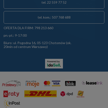
tel. 22 559 77 52
tel. kom.: 507 768 688
OFERTA DLA FIRM: 798 213 660
pn.-pt.: 9-17:00
Biuro: ul. Pogodna 16, 05-123 Chotomów (ok.
20min od centrum Warszawy)