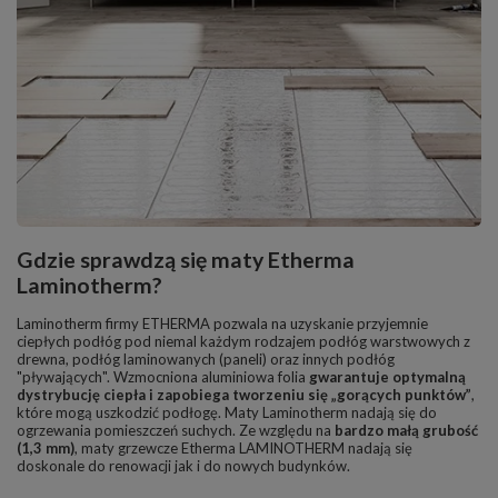
Gdzie sprawdzą się maty Etherma
Laminotherm?
Laminotherm firmy ETHERMA pozwala na uzyskanie przyjemnie
ciepłych podłóg pod niemal każdym rodzajem podłóg warstwowych z
drewna, podłóg laminowanych (paneli) oraz innych podłóg
"pływających". Wzmocniona aluminiowa folia
gwarantuje optymalną
dystrybucję ciepła i zapobiega tworzeniu się „gorących punktów”
,
które mogą uszkodzić podłogę. Maty Laminotherm nadają się do
ogrzewania pomieszczeń suchych. Ze względu na
bardzo małą grubość
(1,3 mm)
, maty grzewcze Etherma LAMINOTHERM nadają się
doskonale do renowacji jak i do nowych budynków.