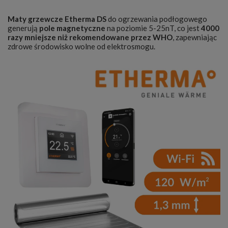
Maty grzewcze Etherma DS
do ogrzewania podłogowego
generują
pole magnetyczne
na poziomie 5-25nT, co jest
4000
razy mniejsze niż rekomendowane przez WHO
, zapewniając
zdrowe środowisko wolne od elektrosmogu.