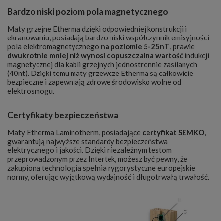
Bardzo niski poziom pola magnetycznego
Maty grzejne Etherma dzięki odpowiedniej konstrukcji i
ekranowaniu, posiadają bardzo niski współczynnik emisyjności
pola elektromagnetycznego
na poziomie 5-25nT
, prawie
dwukrotnie mniej niż wynosi dopuszczalna wartość
indukcji
magnetycznej dla kabli grzejnych jednostronnie zasilanych
(40nt). Dzięki temu maty grzewcze Etherma są całkowicie
bezpieczne i zapewniają zdrowe środowisko wolne od
elektrosmogu.
Certyfikaty bezpieczeństwa
Maty Etherma Laminotherm, posiadające
certyfikat SEMKO
,
gwarantują najwyższe standardy bezpieczeństwa
elektrycznego i jakości. Dzięki niezależnym testom
przeprowadzonym przez Intertek, możesz być pewny, że
zakupiona technologia spełnia rygorystyczne europejskie
normy, oferując wyjątkową wydajność i długotrwałą trwałość.