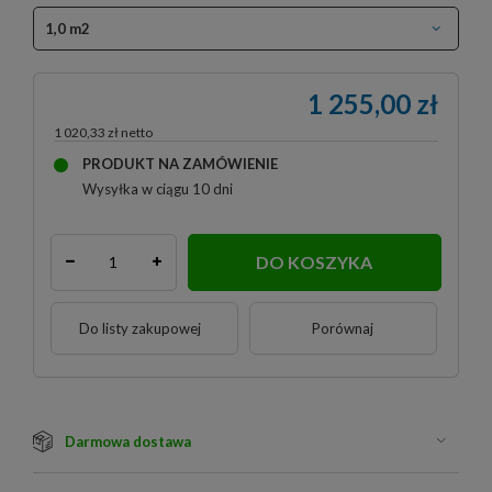
1,0 m2
1 255,00 zł
1 020,33 zł
PRODUKT NA ZAMÓWIENIE
Wysyłka
w ciągu 10 dni
DO KOSZYKA
Do listy zakupowej
Porównaj
Darmowa dostawa