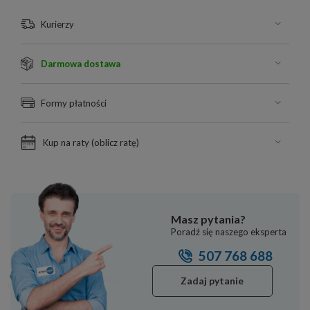
Kurierzy
Darmowa dostawa
Formy płatności
Kup na raty (
oblicz ratę
)
Masz pytania?
Poradź się naszego eksperta
507 768 688
Zadaj pytanie