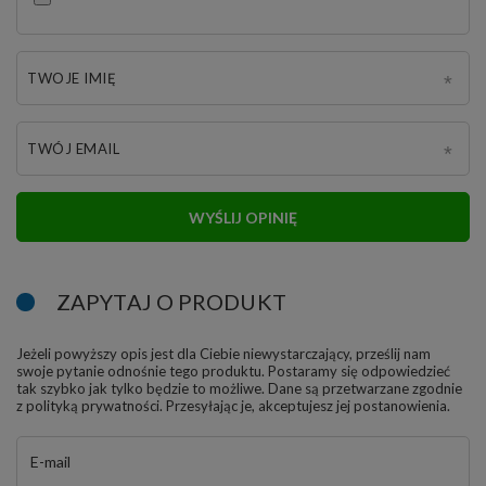
TWOJE IMIĘ
TWÓJ EMAIL
WYŚLIJ OPINIĘ
ZAPYTAJ O PRODUKT
Jeżeli powyższy opis jest dla Ciebie niewystarczający, prześlij nam
swoje pytanie odnośnie tego produktu. Postaramy się odpowiedzieć
tak szybko jak tylko będzie to możliwe.
Dane są przetwarzane zgodnie
z
polityką prywatności
. Przesyłając je, akceptujesz jej postanowienia.
E-mail