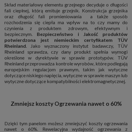
Skład materiałowy elementu grzejnego decyduje o długości
fali cieplnej, którą emituje grzejnik. Konstrukcja grzejnika
oraz długość fali promieniowania a także sposób
rozchodzenia się ciepła ma wpływ na to czy mamy do
czynienia z produktem zdrowym, efektywnym i
bezpiecznym.
Bezpieczeństwo i Jakość produktów
potwierdzona jest niemieckim certyfikatem TÜV
Rheinland
. Jako wyznaczony instytut badawczy, TÜV
Rheinland sprawdza, czy dany produkt spełnia wymogi
określone w dyrektywie w sprawie prototypów. TÜV
Rheinland przeprowadza kontrole wyrobów, które podlegają
europejskim regulacjom prawnym, takim jak wytyczne
dotyczące niskiego napięcia, wytyczne w sprawie maszyn lub
wytyczne dotyczące kompatybilności elektromagnetycznej.
Zmniejsz koszty Ogrzewania nawet o 60%
Dzięki tym panelom możesz zmniejszyć koszty ogrzewania
nawet o 60%. Rewelacyjna wydajność ogrzewania z