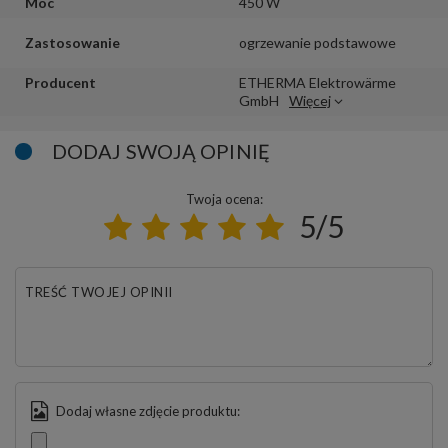
Moc
450 W
Zastosowanie
ogrzewanie podstawowe
Producent
ETHERMA Elektrowärme
GmbH
Więcej
DODAJ SWOJĄ OPINIĘ
Twoja ocena:
5/5
TREŚĆ TWOJEJ OPINII
Dodaj własne zdjęcie produktu: