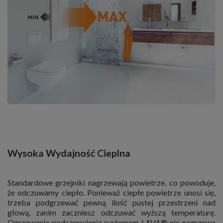
Wysoka Wydajność Cieplna
Standardowe grzejniki nagrzewają powietrze, co powoduje,
że odczuwamy ciepło. Ponieważ ciepłe powietrze unosi się,
trzeba podgrzewać pewną ilość pustej przestrzeni nad
głową, zanim zaczniesz odczuwać wyższą temperaturę.
Ogrzewanie podczerwienią systemem LAVA® nie nagrzewa