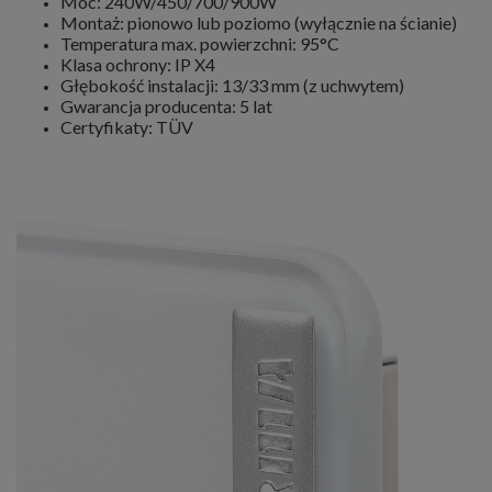
Moc: 240W/450/700/900W
Montaż: pionowo lub poziomo (wyłącznie na ścianie)
Temperatura max. powierzchni: 95°C
Klasa ochrony: IP X4
Głębokość instalacji: 13/33 mm (z uchwytem)
Gwarancja producenta: 5 lat
Certyfikaty: TÜV