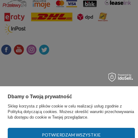
Dbamy o Twoją prywatność
Sklep korzysta z plików cookie w celu realizacji usług zgodnie z
Polityką dotyczącą cookies
. Możesz określić warunki przechowywania
lub dostępu do cookie w Twojej przeglądarce.
POTWIERDZAM WSZYSTKIE