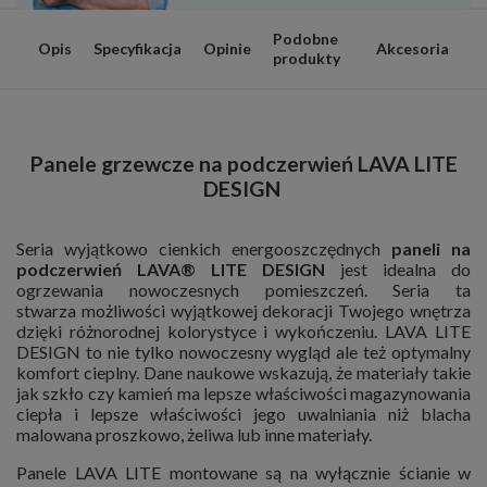
Podobne
Opis
Specyfikacja
Opinie
Akcesoria
produkty
Panele grzewcze na podczerwień LAVA LITE
DESIGN
Seria wyjątkowo cienkich energooszczędnych
paneli na
podczerwień LAVA® LITE DESIGN
jest idealna do
ogrzewania nowoczesnych pomieszczeń. Seria ta
stwarza możliwości wyjątkowej dekoracji Twojego wnętrza
dzięki różnorodnej kolorystyce i wykończeniu. LAVA LITE
DESIGN to nie tylko nowoczesny wygląd ale też optymalny
komfort cieplny. Dane naukowe wskazują, że materiały takie
jak szkło czy kamień ma lepsze właściwości magazynowania
ciepła i lepsze właściwości jego uwalniania niż blacha
malowana proszkowo, żeliwa lub inne materiały.
Panele LAVA LITE montowane są na wyłącznie ścianie w