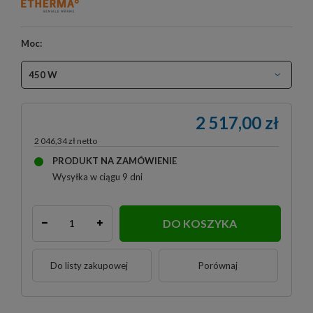
Moc:
450 W
2 517,00 zł
2 046,34 zł
PRODUKT NA ZAMÓWIENIE
Wysyłka
w ciągu 9 dni
DO KOSZYKA
Do listy zakupowej
Porównaj