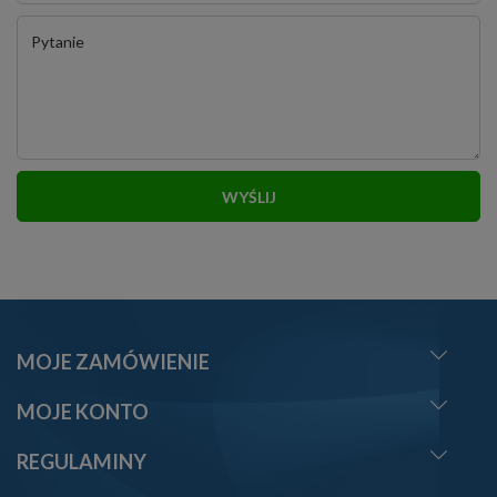
Pytanie
WYŚLIJ
MOJE ZAMÓWIENIE
MOJE KONTO
REGULAMINY