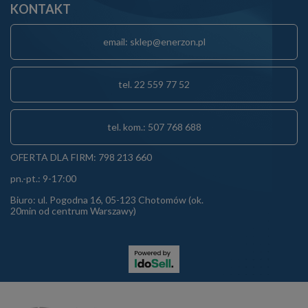
KONTAKT
email: sklep@enerzon.pl
tel. 22 559 77 52
tel. kom.: 507 768 688
OFERTA DLA FIRM: 798 213 660
pn.-pt.: 9-17:00
Biuro: ul. Pogodna 16, 05-123 Chotomów (ok.
20min od centrum Warszawy)