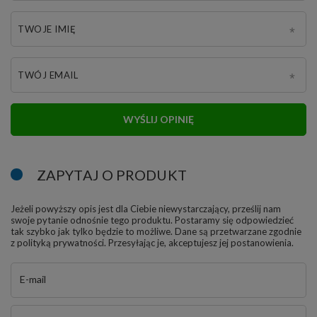
TWOJE IMIĘ
TWÓJ EMAIL
WYŚLIJ OPINIĘ
ZAPYTAJ O PRODUKT
Jeżeli powyższy opis jest dla Ciebie niewystarczający, prześlij nam
swoje pytanie odnośnie tego produktu. Postaramy się odpowiedzieć
tak szybko jak tylko będzie to możliwe.
Dane są przetwarzane zgodnie
z
polityką prywatności
. Przesyłając je, akceptujesz jej postanowienia.
E-mail