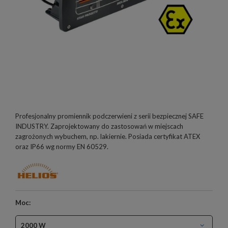
Profesjonalny promiennik podczerwieni z serii bezpiecznej SAFE
INDUSTRY. Zaprojektowany do zastosowań w miejscach
zagrożonych wybuchem, np. lakiernie. Posiada certyfikat ATEX
oraz IP66 wg normy EN 60529.
Moc:
2000 W