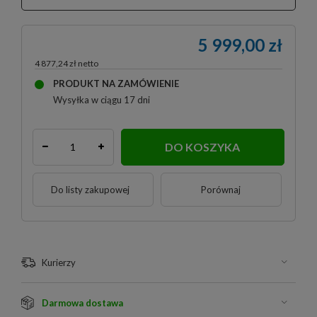
5 999,00 zł
4 877,24 zł
PRODUKT NA ZAMÓWIENIE
Wysyłka
w ciągu 17 dni
DO KOSZYKA
Do listy zakupowej
Porównaj
Kurierzy
Darmowa dostawa