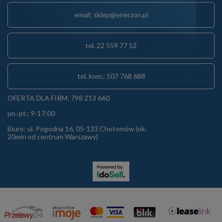
email: sklep@enerzon.pl
tel. 22 559 77 52
tel. kom.: 507 768 688
OFERTA DLA FIRM: 798 213 660
pn.-pt.: 9-17:00
Biuro: ul. Pogodna 16, 05-123 Chotomów (ok.
20min od centrum Warszawy)