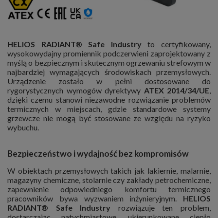
HELIOS RADIANT® Safe Industry
to certyfikowany,
wysokowydajny promiennik podczerwieni zaprojektowany z
myślą o bezpiecznym i skutecznym ogrzewaniu strefowym w
najbardziej wymagających środowiskach przemysłowych.
Urządzenie zostało w pełni dostosowane do
rygorystycznych wymogów dyrektywy
ATEX 2014/34/UE
,
dzięki czemu stanowi niezawodne rozwiązanie problemów
termicznych w miejscach, gdzie standardowe systemy
grzewcze nie mogą być stosowane ze względu na ryzyko
wybuchu.
Bezpieczeństwo i wydajność bez kompromisów
W obiektach przemysłowych takich jak lakiernie, malarnie,
magazyny chemiczne, stolarnie czy zakłady petrochemiczne,
zapewnienie odpowiedniego komfortu termicznego
pracowników bywa wyzwaniem inżynieryjnym.
HELIOS
RADIANT® Safe Industry
rozwiązuje ten problem,
dostarczając natychmiastowe, ukierunkowane ciepło