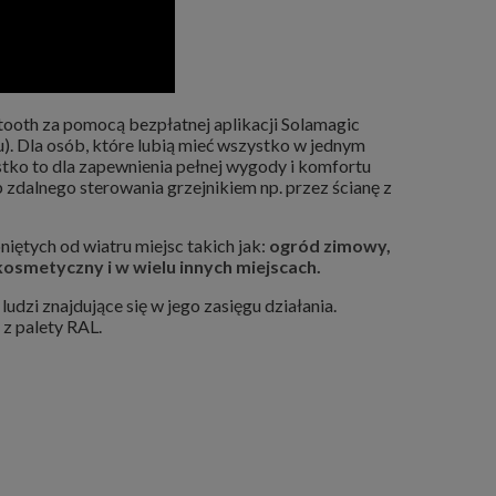
th za pomocą bezpłatnej aplikacji Solamagic
). Dla osób, które lubią mieć wszystko w jednym
o to dla zapewnienia pełnej wygody i komfortu
 zdalnego sterowania grzejnikiem np. przez ścianę z
tych od wiatru miejsc takich jak:
ogród zimowy,
 kosmetyczny i w wielu innych miejscach.
dzi znajdujące się w jego zasięgu działania.
 z palety RAL.