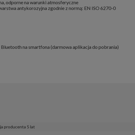
wna, odporne na warunki atmosferyczne
arstwa antykorozyjna zgodnie z normą: EN ISO 6270-0
luetooth na smartfona (darmowa aplikacja do pobrania)
a producenta 5 lat