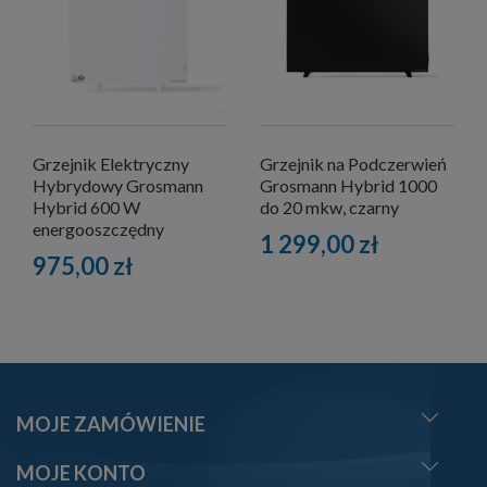
Grzejnik Elektryczny
Grzejnik na Podczerwień
Hybrydowy Grosmann
Grosmann Hybrid 1000
Hybrid 600 W
do 20 mkw, czarny
energooszczędny
1 299,00 zł
975,00 zł
MOJE ZAMÓWIENIE
MOJE KONTO