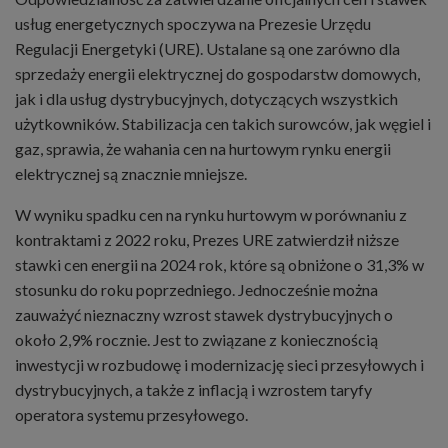
usług energetycznych spoczywa na Prezesie Urzędu
Regulacji Energetyki (URE). Ustalane są one zarówno dla
sprzedaży energii elektrycznej do gospodarstw domowych,
jak i dla usług dystrybucyjnych, dotyczących wszystkich
użytkowników. Stabilizacja cen takich surowców, jak węgiel i
gaz, sprawia, że wahania cen na hurtowym rynku energii
elektrycznej są znacznie mniejsze.
W wyniku spadku cen na rynku hurtowym w porównaniu z
kontraktami z 2022 roku, Prezes URE zatwierdził niższe
stawki cen energii na 2024 rok, które są obniżone o 31,3% w
stosunku do roku poprzedniego. Jednocześnie można
zauważyć nieznaczny wzrost stawek dystrybucyjnych o
około 2,9% rocznie. Jest to związane z koniecznością
inwestycji w rozbudowę i modernizację sieci przesyłowych i
dystrybucyjnych, a także z inflacją i wzrostem taryfy
operatora systemu przesyłowego.