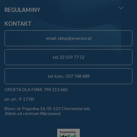
REGULAMINY
KONTAKT
email: sklep@enerzon.pl
tel. 22 559 77 52
tel. kom.: 507 768 688
OFERTA DLA FIRM: 798 213 660
pn.-pt.: 9-17:00
Biuro: ul. Pogodna 16, 05-123 Chotomów (ok.
20min od centrum Warszawy)