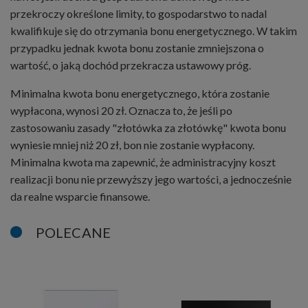
przekroczy określone limity, to gospodarstwo to nadal
kwalifikuje się do otrzymania bonu energetycznego. W takim
przypadku jednak kwota bonu zostanie zmniejszona o
wartość, o jaką dochód przekracza ustawowy próg.
Minimalna kwota bonu energetycznego, która zostanie
wypłacona, wynosi 20 zł. Oznacza to, że jeśli po
zastosowaniu zasady "złotówka za złotówkę" kwota bonu
wyniesie mniej niż 20 zł, bon nie zostanie wypłacony.
Minimalna kwota ma zapewnić, że administracyjny koszt
realizacji bonu nie przewyższy jego wartości, a jednocześnie
da realne wsparcie finansowe.
POLECANE