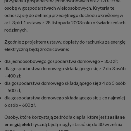
przypadku gospodarstw jednoosobowych oraz 1700 zł na
osobę w gospodarstwach wieloosobowych. Kryteria te
odnoszą się do definicji przeciętnego dochodu określonej w
art. 3 pkt 1 ustawy z 28 listopada 2003 roku o świadczeniach
rodzinnych.
Zgodnie z projektem ustawy, dopłaty do rachunku za energię
elektryczną będą zróżnicowane:
dla jednoosobowego gospodarstwa domowego – 300 zł;
dla gospodarstwa domowego składającego się z 2 do 3 osób
– 400 zł;
dla gospodarstwa domowego składającego się z 4 do 5 osób
– 500 zł;
dla gospodarstwa domowego składającego się z co najmniej
6 osób – 600 zł.
Osoby, które korzystają ze źródła ciepła, które jest
zasilane
energią elektryczną
będą mogły starać się do 30 września