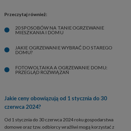
Przeczytaj również:
20 SPOSOBÓW NA TANIE OGRZEWANIE
MIESZKANIA I DOMU
JAKIE OGRZEWANIE WYBRAĆ DO STAREGO
DOMU?
FOTOWOLTAIKA A OGRZEWANIE DOMU:
PRZEGLĄD ROZWIĄZAŃ
Jakie ceny obowiązują od 1 stycznia do 30
czerwca 2024?
Od 1 stycznia do 30 czerwca 2024 roku gospodarstwa
domowe oraz tzw. odbiorcy wrażliwi mogą korzystać z