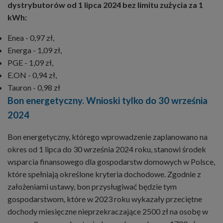
dystrybutorów od 1 lipca 2024 bez limitu zużycia za 1
kWh:
Enea - 0,97 zł,
Energa - 1,09 zł,
PGE - 1,09 zł,
E.ON - 0,94 zł,
Tauron - 0,98 zł
Bon energetyczny. Wnioski tylko do 30 września
2024
Bon energetyczny, którego wprowadzenie zaplanowano na
okres od 1 lipca do 30 września 2024 roku, stanowi środek
wsparcia finansowego dla gospodarstw domowych w Polsce,
które spełniają określone kryteria dochodowe. Zgodnie z
założeniami ustawy, bon przysługiwać będzie tym
gospodarstwom, które w 2023 roku wykazały przeciętne
dochody miesięczne nieprzekraczające 2500 zł na osobę w