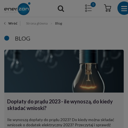
0
Strona główna
Blog
Wróć
BLOG
Dopłaty do prądu 2023 - ile wynoszą, do kiedy
składać wnioski?
Ile wynoszą dopłaty do prądu 2023? Do kiedy można składać
wniosek o dodatek elektryczny 2023? Przeczytaj i sprawdź