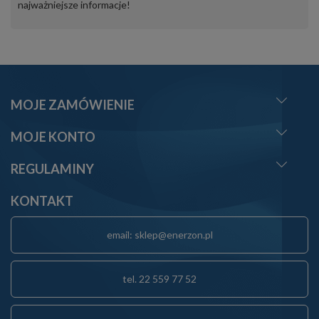
najważniejsze informacje!
MOJE ZAMÓWIENIE
MOJE KONTO
REGULAMINY
KONTAKT
email: sklep@enerzon.pl
tel. 22 559 77 52