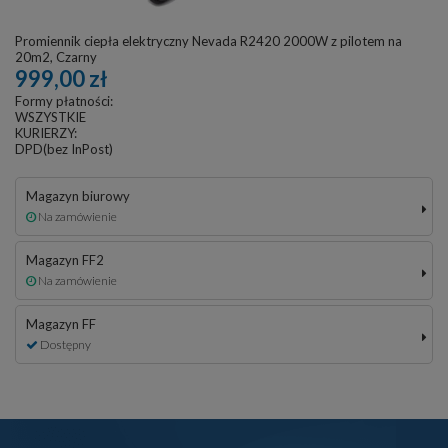
Promiennik ciepła elektryczny Nevada R2420 2000W z pilotem na
20m2, Czarny
999,00 zł
Formy płatności:
WSZYSTKIE
KURIERZY:
DPD(bez InPost)
Magazyn biurowy
Na zamówienie
Magazyn FF2
Na zamówienie
Magazyn FF
Dostępny