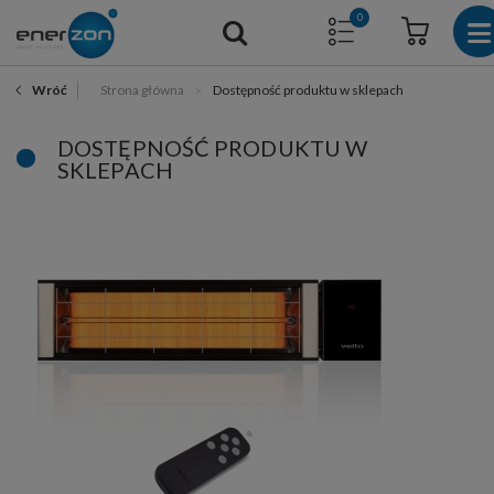
0
Strona główna
Dostępność produktu w sklepach
Wróć
DOSTĘPNOŚĆ PRODUKTU W
SKLEPACH