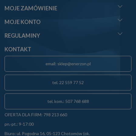
MOJE ZAMÓWIENIE
MOJE KONTO
REGULAMINY
KONTAKT
email: sklep@enerzon.pl
tel. 22 559 77 52
tel. kom.: 507 768 688
OFERTA DLA FIRM: 798 213 660
pn.-pt.: 9-17:00
Biuro: ul. Pogodna 16, 05-123 Chotomów (ok.