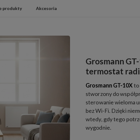
 produkty
Akcesoria
Grosmann GT-
termostat rad
Grosmann GT-10X
to
stworzony do współpr
sterowanie wieloma urz
bez Wi-Fi. Dzięki nie
wtedy, gdy tego potrz
wygodnie.