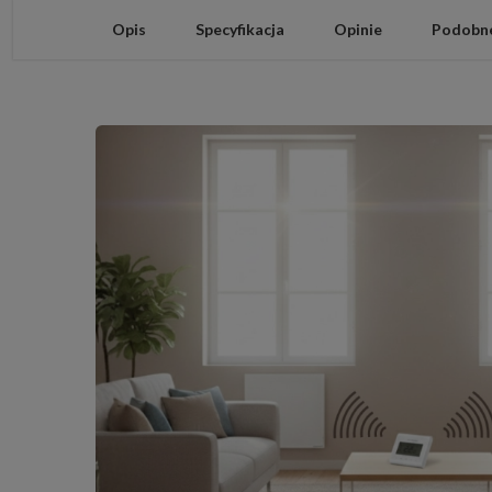
Opis
Specyfikacja
Opinie
Podobne