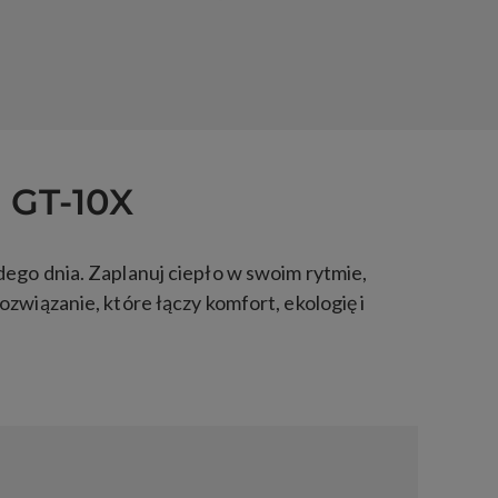
 GT-10X
ego dnia. Zaplanuj ciepło w swoim rytmie,
związanie, które łączy komfort, ekologię i