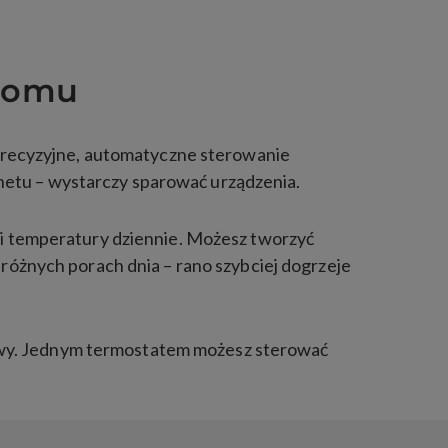
 domu
precyzyjne, automatyczne sterowanie
netu – wystarczy sparować urządzenia.
i temperatury dziennie. Możesz tworzyć
w różnych porach dnia – rano szybciej dogrzeje
fowy. Jednym termostatem możesz sterować