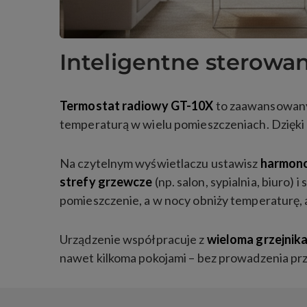
Inteligentne sterow
Termostat radiowy GT-10X
to zaawansowany 
temperaturą w wielu pomieszczeniach. Dzięki 
Na czytelnym wyświetlaczu ustawisz
harmono
strefy grzewcze
(np. salon, sypialnia, biuro)
pomieszczenie, a w nocy obniży temperaturę, a
Urządzenie współpracuje z
wieloma grzejnik
nawet kilkoma pokojami – bez prowadzenia prz