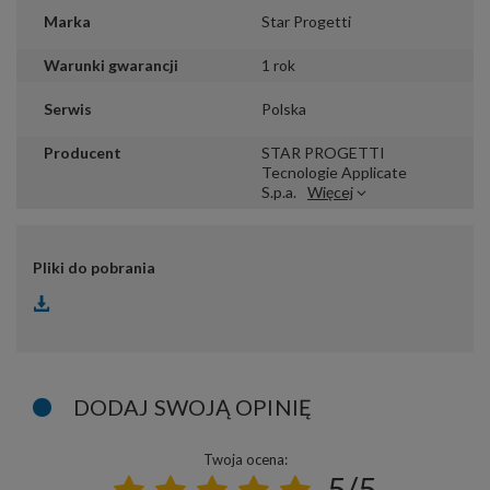
Marka
Star Progetti
Warunki gwarancji
1 rok
Serwis
Polska
Producent
STAR PROGETTI
Tecnologie Applicate
S.p.a.
Więcej
Pliki do pobrania
DODAJ SWOJĄ OPINIĘ
Twoja ocena:
5/5