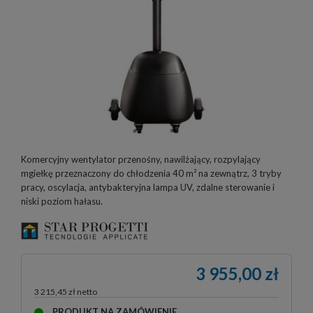
Komercyjny wentylator przenośny, nawilżający, rozpylający
mgiełkę przeznaczony do chłodzenia 40 m² na zewnątrz, 3 tryby
pracy, oscylacja, antybakteryjna lampa UV, zdalne sterowanie i
niski poziom hałasu.
3 955,00 zł
3 215,45 zł
PRODUKT NA ZAMÓWIENIE