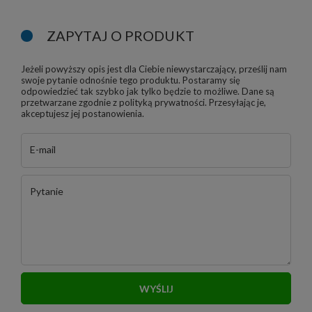
ZAPYTAJ O PRODUKT
Jeżeli powyższy opis jest dla Ciebie niewystarczający, prześlij nam
swoje pytanie odnośnie tego produktu. Postaramy się
odpowiedzieć tak szybko jak tylko będzie to możliwe.
Dane są
przetwarzane zgodnie z
polityką prywatności
. Przesyłając je,
akceptujesz jej postanowienia.
E-mail
Pytanie
WYŚLIJ