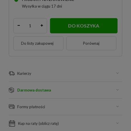
Wysyłka
w ciągu 17 dni
DO KOSZYKA
Do listy zakupowej
Porównaj
Kurierzy
Darmowa dostawa
Formy płatności
Kup na raty (
oblicz ratę
)