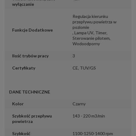
wyłączanie
Regulacja kierunku
przepływu powietrza w
poziomie
Funkcje Dodatkowe
,
Lampa UV
,
Timer
,
Sterowanie pilotem
,
Wodoodporny
Ilość trybów pracy
3
Certyfikaty
CE
,
TUV/GS
DANE TECHNICZNE
Kolor
Czarny
Szybkość przepływu
143 - 220 m3/min
powietrza
Szybkość
1100-1250-1400 rpm