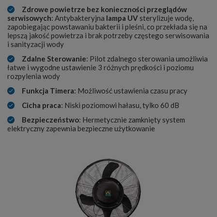
Zdrowe powietrze bez konieczności przeglądów
serwisowych
: Antybakteryjna
lampa UV
sterylizuje wodę,
zapobiegając powstawaniu bakterii i pleśni, co przekłada się na
lepszą jakość powietrza i brak potrzeby częstego serwisowania
i sanityzacji wody
Zdalne Sterowanie
: Pilot zdalnego sterowania umożliwia
łatwe i wygodne ustawienie 3 różnych prędkości i poziomu
rozpylenia wody
Funkcja Timera
: Możliwość ustawienia czasu pracy
Cicha praca
: Niski poziomowi hałasu, tylko 60 dB
Bezpieczeństwo
: Hermetycznie zamknięty system
elektryczny zapewnia bezpieczne użytkowanie