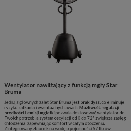
Wentylator nawilżający z funkcją mgły Star
Bruma
Jedną z głównych zalet Star Bruma jest
brak dysz
, co eliminuje
ryzyko zatkania i ewentualnych awarii.
Możliwość regulacji
prędkości i emisji mgiełki
pozwala dostosować wentylator do
Twoich potrzeb, a system oscylacji od 0 do 72° zwiększa zasięg
chłodzenia, zapewniając komfort w całym otoczeniu.
Zintegrowany zbiornik na wodę o pojemności 57 litrów