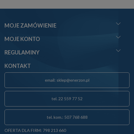
MOJE ZAMÓWIENIE
MOJE KONTO
REGULAMINY
KONTAKT
email: sklep@enerzon.pl
tel. 22 559 77 52
tel. kom.: 507 768 688
OFERTA DLA FIRM: 798 213 660